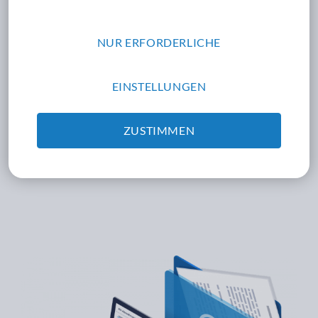
Übersichtliche Patientenakte
NUR ERFORDERLICHE
Moderne Behandlungsprotokolle
EINSTELLUNGEN
Smarte Diagnose-Erfassung
ZUSTIMMEN
DETAILS AUFKLAPPEN