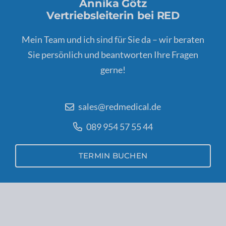
Annika Götz
Vertriebsleiterin bei RED
Mein Team und ich sind für Sie da – wir beraten
Sie persönlich und beantworten Ihre Fragen
gerne!
sales@redmedical.de
089 954 57 55 44
TERMIN BUCHEN