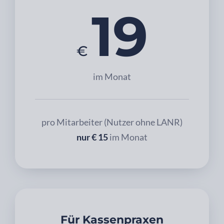
19
€
im Monat
pro Mitarbeiter (Nutzer ohne LANR)
nur € 15
im Monat
Für Kassenpraxen