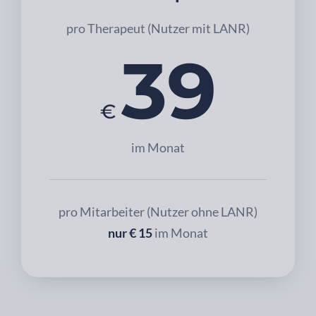
pro Therapeut (Nutzer mit LANR)
39
€
im Monat
pro Mitarbeiter (Nutzer ohne LANR)
nur € 15
im Monat