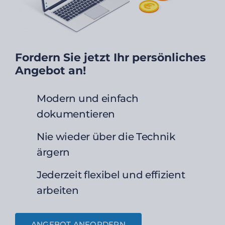
Fordern Sie jetzt Ihr persönliches
Angebot an!
Modern und einfach
dokumentieren
Nie wieder über die Technik
ärgern
Jederzeit flexibel und effizient
arbeiten
ANGEBOT ANFORDERN