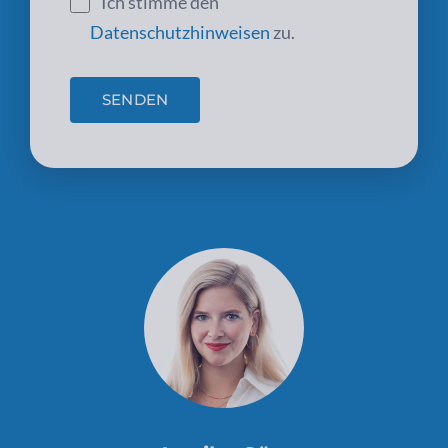
Ich stimme den
Datenschutzhinweisen
zu.