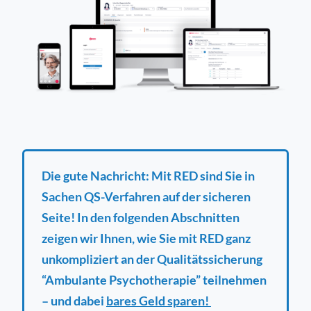
Die gute Nachricht: Mit RED sind Sie in
Sachen QS-Verfahren auf der sicheren
Seite! In den folgenden Abschnitten
zeigen wir Ihnen, wie Sie mit RED ganz
unkompliziert an der Qualitätssicherung
“Ambulante Psychotherapie” teilnehmen
– und dabei
bares Geld sparen!