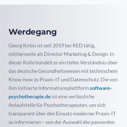
Werdegang
Georg Kirbis ist seit 2019 bei RED tätig,
mittlerweile als Director Marketing & Design. In
dieser Rolle bündelt er ein tiefes Verständnis über
das deutsche Gesundheitswesen mit technischem
Know-how zu Praxis-IT und Datenschutz. Die von
ihm initiierte Informationsplattform
software-
psychotherapie.de
ist eine verlässliche
Anlaufstelle für Psychotherapeuten, um sich
transparent über den Einsatz moderner Praxis-IT
zu informieren – von der Auswahl des passenden